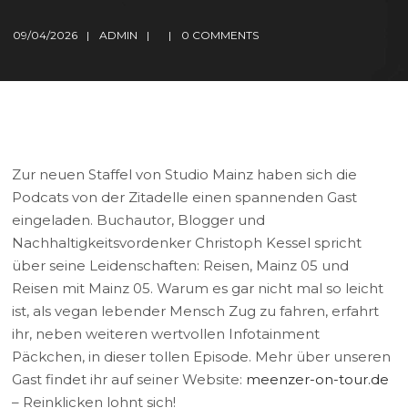
09/04/2026
ADMIN
0 COMMENTS
Zur neuen Staffel von Studio Mainz haben sich die
Podcats von der Zitadelle einen spannenden Gast
eingeladen. Buchautor, Blogger und
Nachhaltigkeitsvordenker Christoph Kessel spricht
über seine Leidenschaften: Reisen, Mainz 05 und
Reisen mit Mainz 05. Warum es gar nicht mal so leicht
ist, als vegan lebender Mensch Zug zu fahren, erfahrt
ihr, neben weiteren wertvollen Infotainment
Päckchen, in dieser tollen Episode. Mehr über unseren
Gast findet ihr auf seiner Website:
meenzer-on-tour.de
– Reinklicken lohnt sich!