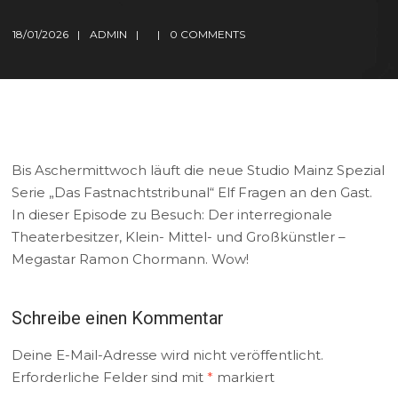
18/01/2026
ADMIN
0 COMMENTS
Bis Aschermittwoch läuft die neue Studio Mainz Spezial
Serie „Das Fastnachtstribunal“ Elf Fragen an den Gast.
In dieser Episode zu Besuch: Der interregionale
Theaterbesitzer, Klein- Mittel- und Großkünstler –
Megastar Ramon Chormann. Wow!
Schreibe einen Kommentar
Deine E-Mail-Adresse wird nicht veröffentlicht.
Erforderliche Felder sind mit
*
markiert