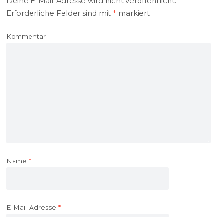
Deine E-Mail-Adresse wird nicht veröffentlicht.
Erforderliche Felder sind mit
*
markiert
Kommentar
Name
*
E-Mail-Adresse
*