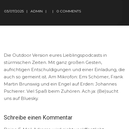
03/07/2025
ADMIN
0 COMMENTS
Die Outdoor Version eures Lieblingspodcasts in
stürmischen Zeiten. Mit ganz großen Gesten,
aufrichtigen Entschuldigungen und einer Einladung, die
auch so gemeint ist. Am Mikrofon: Emi Schömer, Frank
Martin Brunswig und ein Engel auf Erden: Johannes
Pschierer. Viel Spaß beim Zuhören. Ach ja: (Be)sucht
uns auf Bluesky.
Schreibe einen Kommentar